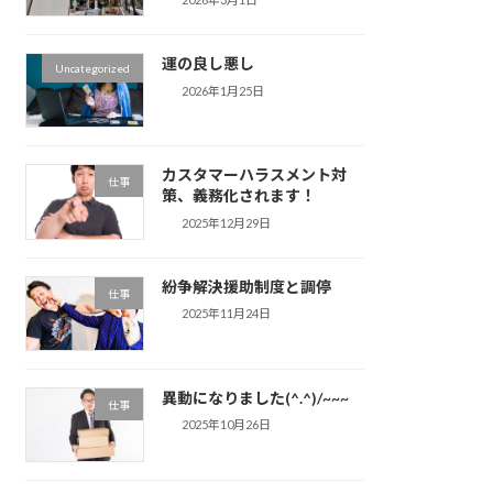
運の良し悪し
Uncategorized
2026年1月25日
カスタマーハラスメント対
仕事
策、義務化されます！
2025年12月29日
紛争解決援助制度と調停
仕事
2025年11月24日
異動になりました(^.^)/~~~
仕事
2025年10月26日