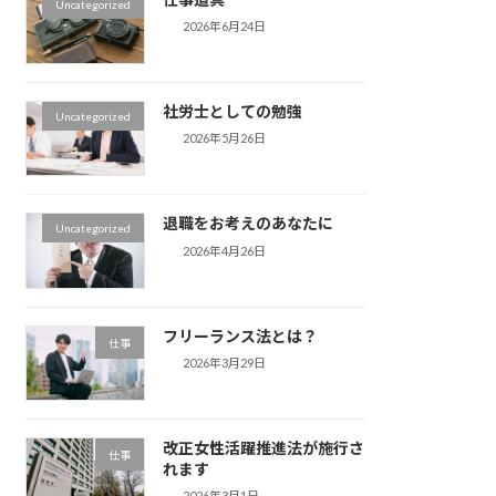
Uncategorized
2026年6月24日
社労士としての勉強
Uncategorized
2026年5月26日
退職をお考えのあなたに
Uncategorized
2026年4月26日
フリーランス法とは？
仕事
2026年3月29日
改正女性活躍推進法が施行さ
仕事
れます
2026年3月1日