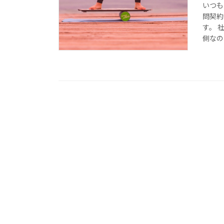
いつも
問契約
す。 
側なの