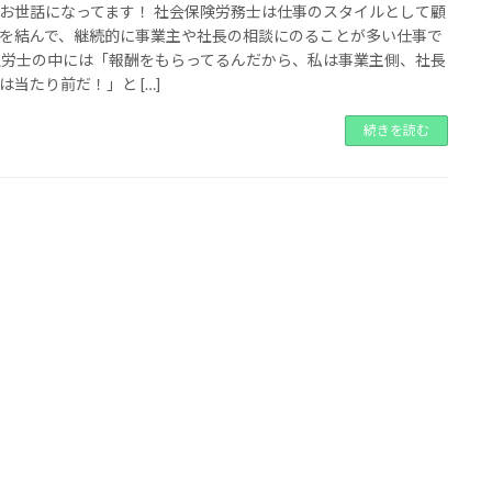
お世話になってます！ 社会保険労務士は仕事のスタイルとして顧
を結んで、継続的に事業主や社長の相談にのることが多い仕事で
社労士の中には「報酬をもらってるんだから、私は事業主側、社長
は当たり前だ！」と […]
続きを読む