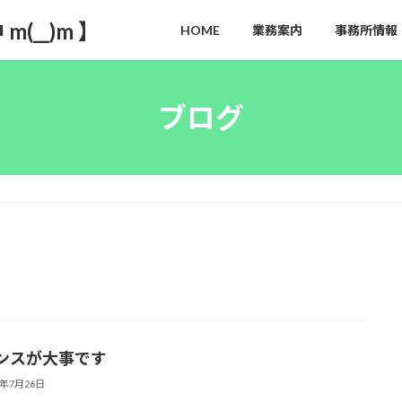
__)m 】
HOME
業務案内
事務所情報
ブログ
ンスが大事です
3年7月26日