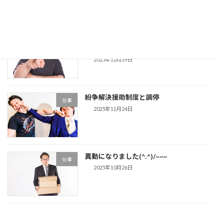
カスタマーハラスメント対策、義務化さ
仕事
れます！
2025年12月29日
紛争解決援助制度と調停
仕事
2025年11月24日
異動になりました(^.^)/~~~
仕事
2025年10月26日