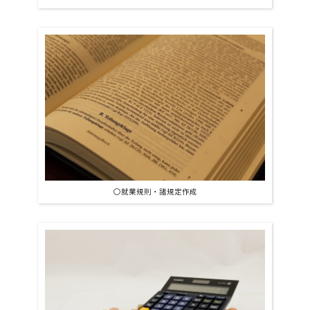
〇就業規則・諸規定作成